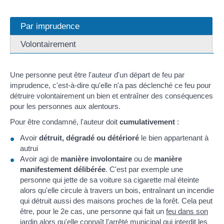
Par imprudence
Volontairement
Une personne peut être l'auteur d'un départ de feu par
imprudence, c'est-à-dire qu'elle n'a pas déclenché ce feu pour
détruire volontairement un bien et entraîner des conséquences
pour les personnes aux alentours.
Pour être condamné, l'auteur doit
cumulativement
:
Avoir
détruit, dégradé ou détérioré
le bien appartenant à
autrui
Avoir agi de
manière involontaire
ou de
manière
manifestement délibérée
. C'est par exemple une
personne qui jette de sa voiture sa cigarette mal éteinte
alors qu'elle circule à travers un bois, entraînant un incendie
qui détruit aussi des maisons proches de la forêt. Cela peut
être, pour le 2e cas, une personne qui fait un
feu dans son
jardin
alors qu'elle connaît l'arrêté municipal qui interdit les