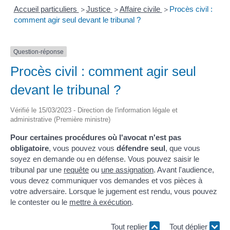
Accueil particuliers
Justice
Affaire civile
Procès civil :
>
>
>
comment agir seul devant le tribunal ?
Question-réponse
Procès civil : comment agir seul
devant le tribunal ?
Vérifié le 15/03/2023 - Direction de l'information légale et
administrative (Première ministre)
Pour certaines procédures où l'avocat n'est pas
obligatoire
, vous pouvez vous
défendre seul
, que vous
soyez en demande ou en défense. Vous pouvez saisir le
tribunal par une
requête
ou
une assignation
. Avant l'audience,
vous devez communiquer vos demandes et vos pièces à
votre adversaire. Lorsque le jugement est rendu, vous pouvez
le contester ou le
mettre à exécution
.
Tout replier
Tout déplier