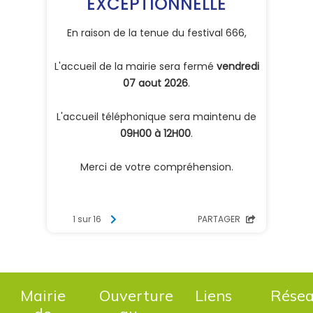
Mairie
Ouverture
Liens
Rése