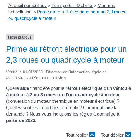
Accueil particuliers
Transports - Mobilité
Mesures
>
>
antipollution
Prime au rétrofit électrique pour un 2,3 roues
>
ou quadricycle à moteur
Fiche pratique
Prime au rétrofit électrique pour un
2,3 roues ou quadricycle à moteur
Vérifié le 01/01/2023 - Direction de l'information légale et
administrative (Première ministre)
Quelle
aide
financière pour le
rétrofit électrique
d'un
véhicule
à moteur à 2 ou 3 roues ou d'un quadricycle à moteur
(conversion du moteur thermique en moteur électrique) ?
Quelles sont les conditions à remplir ? Comment faire la
demande ? Nous vous indiquons les règles à connaître
à
partir de 2023
.
Tout replier
Tout déplier