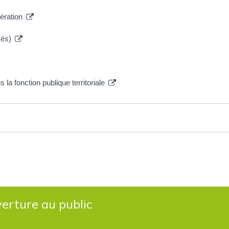
nération
sés)
 la fonction publique territoriale
erture au public