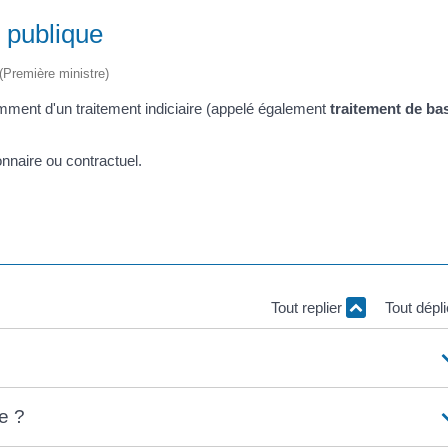
n publique
 (Première ministre)
mment d'un traitement indiciaire (appelé également
traitement de ba
nnaire ou contractuel.
Tout replier
Tout dépl
e ?