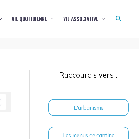
Reche
VIE QUOTIDIENNE
VIE ASSOCIATIVE
Raccourcis vers ..
L'urbanisme
Les menus de cantine