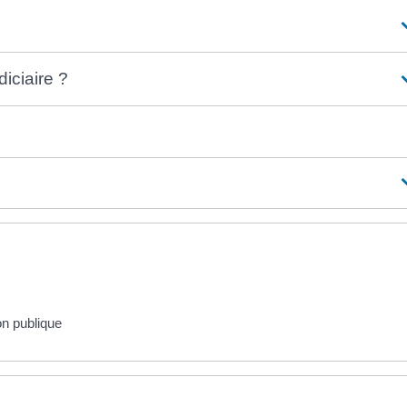
iciaire ?
on publique