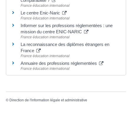
comparabilité ?
France éducation international
Le centre Enic-Naric
France éducation international
Informer sur les professions réglementées : une
mission du centre ENIC-NARIC
France éducation international
La reconnaissance des diplômes étrangers en
France
France éducation international
Annuaire des professions réglementées
France éducation international
©
Direction de l'information légale et administrative