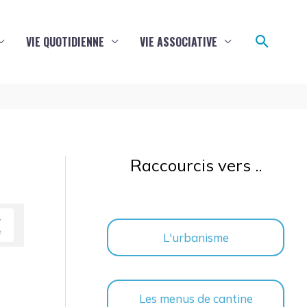
Reche
VIE QUOTIDIENNE
VIE ASSOCIATIVE
Raccourcis vers ..
L'urbanisme
Les menus de cantine