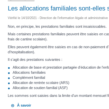
Les allocations familiales sont-elles 
Vérifié le 14/10/2021 - Direction de l'information légale et administrative
Non, en principe, les prestations familiales sont insaisissables.
Mais certaines prestations familiales peuvent être saisies en c
frais de cantine scolaire).
Elles peuvent également être saisies en cas de non-paiement d'a
d'hospitalisation).
Il s'agit des prestations suivantes :
Allocation de base et prestation partagée d'éducation de l'enf
Allocations familiales
Complément familial
Allocation de rentrée scolaire (ARS)
Allocation de soutien familial (ASF)
Les sommes sont saisies dans la limite d'un montant mensuel fix
À savoir