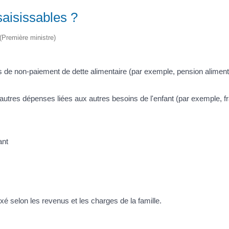
saisissables ?
 (Première ministre)
as de non-paiement de dette alimentaire (par exemple, pension aliment
utres dépenses liées aux autres besoins de l'enfant (par exemple, fr
ant
é selon les revenus et les charges de la famille.