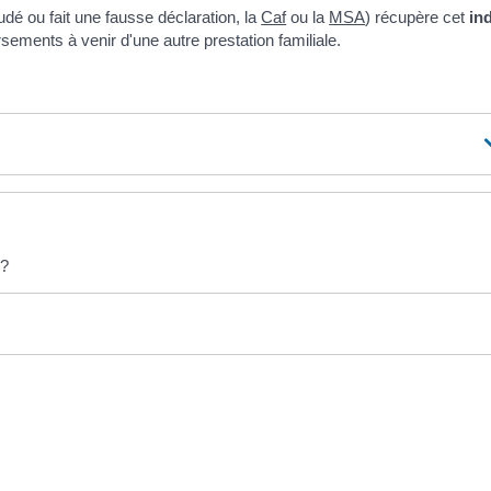
udé ou fait une fausse déclaration, la
Caf
ou la
MSA
) récupère cet
in
sements à venir d'une autre prestation familiale.
 ?