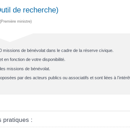
util de recherche)
 (Première ministre)
0 missions de bénévolat dans le cadre de la réserve civique.
 en fonction de votre disponibilité.
des missions de bénévolat.
posées par des acteurs publics ou associatifs et sont liées à l'intérê
s pratiques :