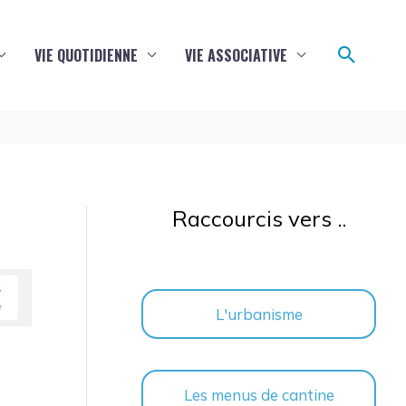
Reche
VIE QUOTIDIENNE
VIE ASSOCIATIVE
Raccourcis vers ..
L'urbanisme
Les menus de cantine