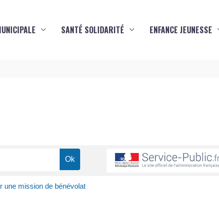
MUNICIPALE
SANTÉ SOLIDARITÉ
ENFANCE JEUNESSE
s
r une mission de bénévolat