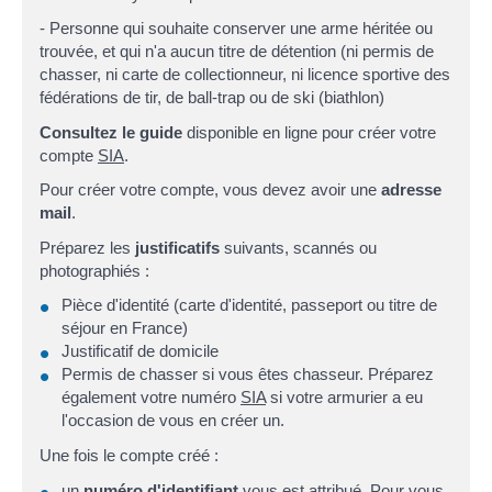
- Personne qui souhaite conserver une arme héritée ou
trouvée, et qui n'a aucun titre de détention (ni permis de
chasser, ni carte de collectionneur, ni licence sportive des
fédérations de tir, de ball-trap ou de ski (biathlon)
Consultez le guide
disponible en ligne pour créer votre
compte
SIA
.
Pour créer votre compte, vous devez avoir une
adresse
mail
.
Préparez les
justificatifs
suivants, scannés ou
photographiés :
Pièce d'identité (carte d'identité, passeport ou titre de
séjour en France)
Justificatif de domicile
Permis de chasser si vous êtes chasseur. Préparez
également votre numéro
SIA
si votre armurier a eu
l'occasion de vous en créer un.
Une fois le compte créé :
un
numéro d'identifiant
vous est attribué. Pour vous