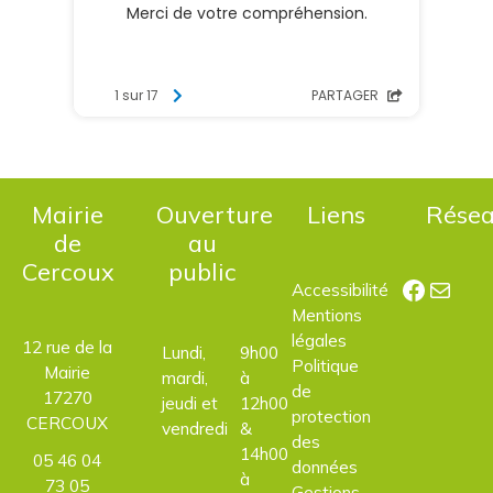
Mairie
Ouverture
Liens
Rése
de
au
Cercoux
public
Facebo
E-mail
Accessibilité
Mentions
légales
12 rue de la
Lundi,
9h00
Politique
Mairie
mardi,
à
de
17270
jeudi et
12h00
protection
CERCOUX
vendredi
&
des
14h00
05 46 04
données
à
73 05
Gestions