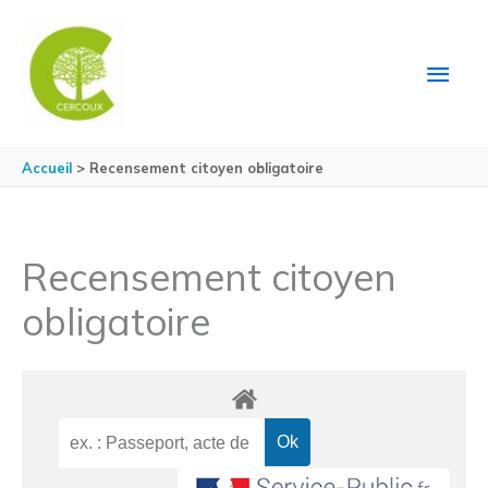
Aller au contenu
Aller au pied de page
MEN
PRIN
Accueil
Recensement citoyen obligatoire
Recensement citoyen
obligatoire