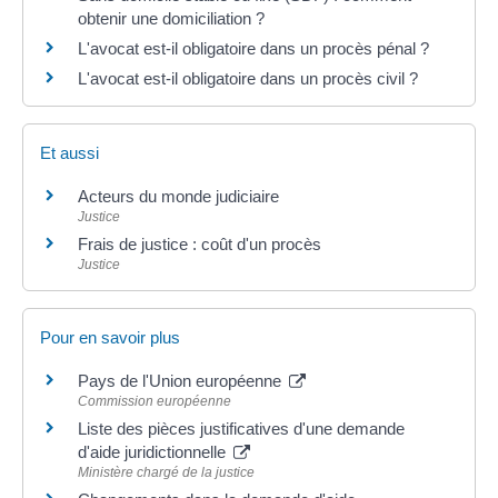
obtenir une domiciliation ?
L'avocat est-il obligatoire dans un procès pénal ?
L'avocat est-il obligatoire dans un procès civil ?
Et aussi
Acteurs du monde judiciaire
Justice
Frais de justice : coût d'un procès
Justice
Pour en savoir plus
Pays de l'Union européenne
Commission européenne
Liste des pièces justificatives d'une demande
d'aide juridictionnelle
Ministère chargé de la justice