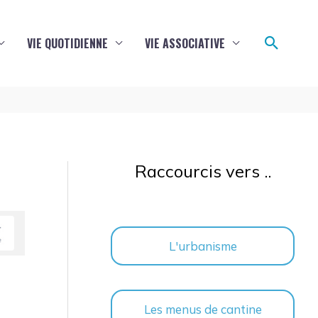
Reche
VIE QUOTIDIENNE
VIE ASSOCIATIVE
Raccourcis vers ..
L'urbanisme
Les menus de cantine