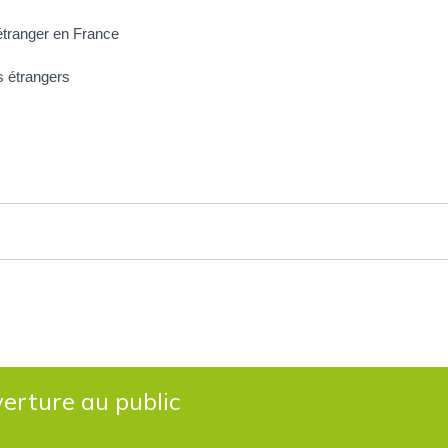
 étranger en France
s étrangers
erture au public