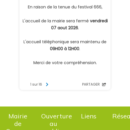
Mairie
Ouverture
Liens
Rése
de
au