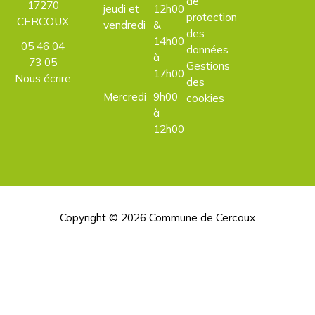
de
17270
jeudi et
12h00
protection
CERCOUX
vendredi
&
des
14h00
05 46 04
données
à
73 05
Gestions
17h00
Nous écrire
des
Mercredi
9h00
cookies
à
12h00
Copyright © 2026
Commune de Cercoux
H
d
p