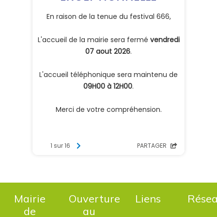
Mairie
Ouverture
Liens
Rése
de
au