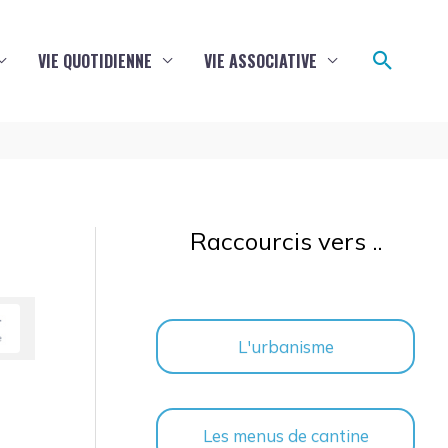
Reche
VIE QUOTIDIENNE
VIE ASSOCIATIVE
Raccourcis vers ..
L'urbanisme
Les menus de cantine