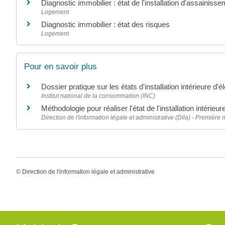
Diagnostic immobilier : état de l'installation d'assainisse
Logement
Diagnostic immobilier : état des risques
Logement
Pour en savoir plus
Dossier pratique sur les états d'installation intérieure d'é
Institut national de la consommation (INC)
Méthodologie pour réaliser l'état de l'installation intérieu
Direction de l'information légale et administrative (Dila) - Première 
©
Direction de l'information légale et administrative