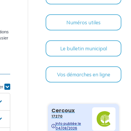
Numéros utiles
tions
ssier
Le bulletin municipal
Vos démarches en ligne
ier