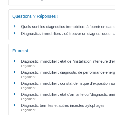
Questions ? Réponses !
Quels sont les diagnostics immobiliers à fournir en cas 
Diagnostics immobiliers : où trouver un diagnostiqueur ce
Et aussi
Diagnostic immobilier : état de l'installation intérieure d'él
Logement
Diagnostic immobilier : diagnostic de performance éner
Logement
Diagnostic immobilier : constat de risque d'exposition a
Logement
Diagnostic immobilier : état d'amiante ou "diagnostic am
Logement
Diagnostic termites et autres insectes xylophages
Logement