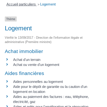
Accueil particuliers
Logement
>
Thème
Logement
Vérifié le 13/09/2017 - Direction de l'information légale et
administrative (Première ministre)
Achat immobilier
Achat d'un terrain
Achat ou vente d'un logement
Aides financières
Aides personnelles au logement
Aide pour le dépôt de garantie ou la caution d'un
logement en location
Aides au paiement des factures : eau, téléphone,
électricité, gaz
Aides et prêts pour l'amélioration et la rénovation