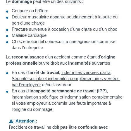
Le
dommage
peut être un des suivants :
Coupure ou brûlure
Douleur musculaire apparue soudainement à la suite du
port d'une charge
Fracture survenue à occasion d'une chute ou d'un choc
Malaise cardiaque
Choc émotionnel consécutif à une agression commise
dans l'entreprise
La
reconnaissance
d'un accident comme étant d'
origine
professionnelle
ouvre droit aux
indemnités
suivantes :
En cas d'
arrêt de travail
,
indemnités versées par la
Sécurité sociale et indemnités complémentaires versées
par l'employeur
et/ou l'assureur
En cas d'
incapacité permanente de travail (IPP)
,
indemnisation
spécifique et indemnisation complémentaire
si votre employeur a commis une faute importante à
l'origine du dommage
Attention :
l'accident de travail ne doit
pas être confondu avec