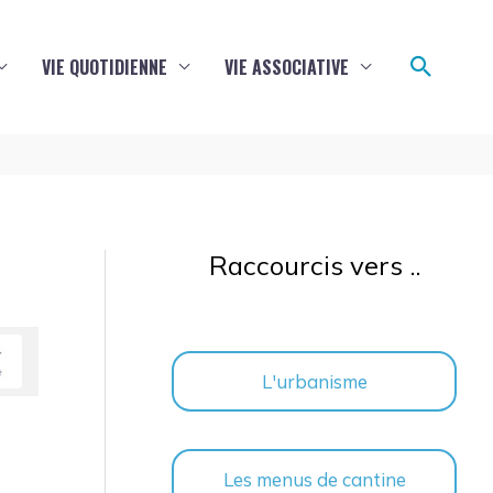
Reche
VIE QUOTIDIENNE
VIE ASSOCIATIVE
Raccourcis vers ..
L'urbanisme
Les menus de cantine