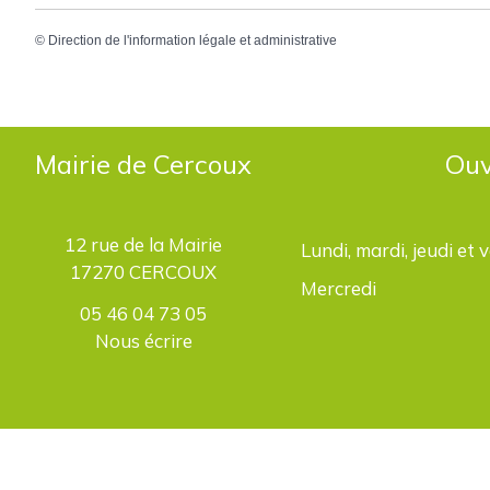
©
Direction de l'information légale et administrative
Mairie de Cercoux
Ouv
12 rue de la Mairie
Lundi, mardi, jeudi et 
17270 CERCOUX
Mercredi
05 46 04 73 05
Nous écrire