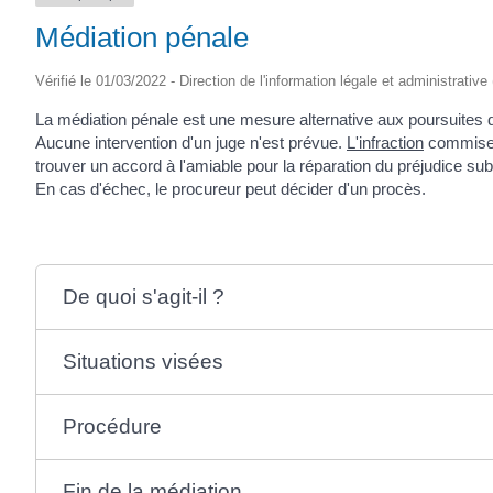
Médiation pénale
Vérifié le 01/03/2022 - Direction de l'information légale et administrative
La médiation pénale est une mesure alternative aux poursuites d
Aucune intervention d'un juge n'est prévue.
L'infraction
commise do
trouver un accord à l'amiable pour la réparation du préjudice su
En cas d'échec, le procureur peut décider d'un procès.
De quoi s'agit-il ?
Situations visées
Procédure
Fin de la médiation