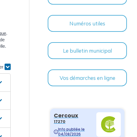
Numéros utiles
que
.
 de
lle.
Le bulletin municipal
ier
Vos démarches en ligne