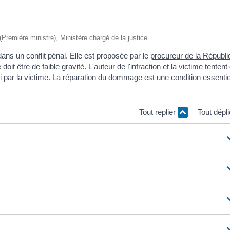
 (Première ministre), Ministère chargé de la justice
ans un conflit pénal. Elle est proposée par le
procureur de la Républi
it être de faible gravité. L'auteur de l'infraction et la victime tentent
bi par la victime. La réparation du dommage est une condition essentie
Tout replier
Tout dépl