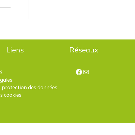
Liens
Réseaux
Facebook
E-mail
é
égales
e protection des données
s cookies