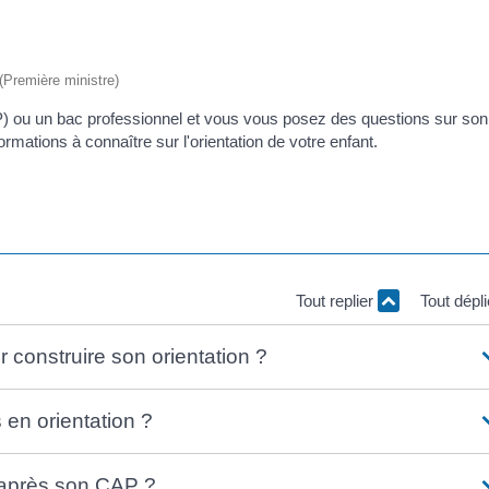
 (Première ministre)
CAP) ou un bac professionnel et vous vous posez des questions sur son
rmations à connaître sur l'orientation de votre enfant.
Tout replier
Tout dépl
construire son orientation ?
 en orientation ?
e après son CAP ?