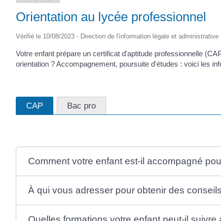
Orientation au lycée professionnel
Vérifié le 10/08/2023 - Direction de l'information légale et administrative
Votre enfant prépare un certificat d'aptitude professionnelle (
orientation ? Accompagnement, poursuite d'études : voici les info
CAP
Bac pro
Comment votre enfant est-il accompagné pour 
À qui vous adresser pour obtenir des conseils
Quelles formations votre enfant peut-il suivr