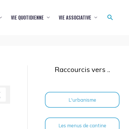
Reche
VIE QUOTIDIENNE
VIE ASSOCIATIVE
Raccourcis vers ..
L'urbanisme
Les menus de cantine