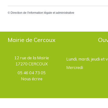
©
Direction de l'information légale et administrative
Mairie de Cercoux
Ouv
12 rue de la Mairie
Lundi, mardi, jeudi et 
17270 CERCOUX
Mercredi
05 46 04 73 05
Nous écrire