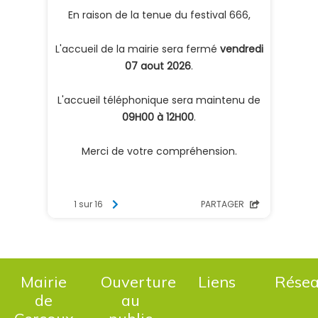
Mairie
Ouverture
Liens
Rése
de
au