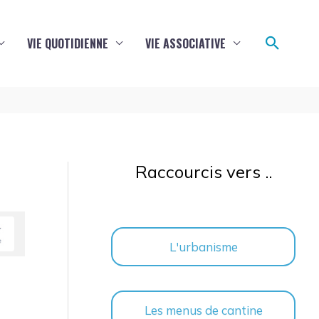
Reche
VIE QUOTIDIENNE
VIE ASSOCIATIVE
Raccourcis vers ..
L'urbanisme
Les menus de cantine