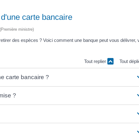
 d'une carte bancaire
 (Première ministre)
 retirer des espèces ? Voici comment une banque peut vous délivrer,
Tout replier
Tout dépl
ne carte bancaire ?
mise ?