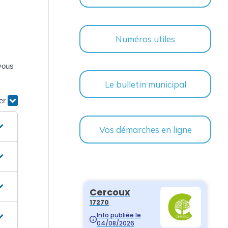
Numéros utiles
 vous
Le bulletin municipal
ier
Vos démarches en ligne