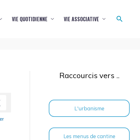
Reche
VIE QUOTIDIENNE
VIE ASSOCIATIVE
Raccourcis vers ..
L'urbanisme
er
Les menus de cantine