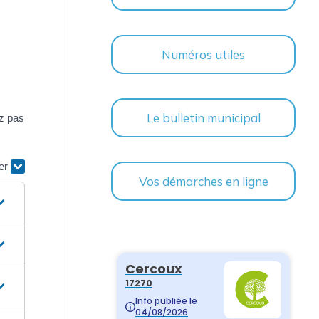
Numéros utiles
Le bulletin municipal
ez pas
ier
Vos démarches en ligne