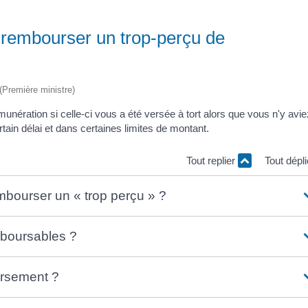
l rembourser un trop-perçu de
 (Première ministre)
ération si celle-ci vous a été versée à tort alors que vous n'y avi
tain délai et dans certaines limites de montant.
Tout replier
Tout dépl
bourser un « trop perçu » ?
mboursables ?
ursement ?