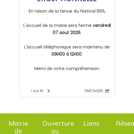
Mairie
Ouverture
Liens
Rése
de
au