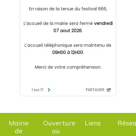
Mairie
Ouverture
Liens
Rése
de
au