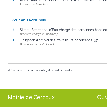
Aides financières pour l'embauche d'un travailleur hand
Ressources humaines
Pour en savoir plus
Site du Secrétariat d'État chargé des personnes handi
Ministère chargé du handicap
Obligation d'emploi des travailleurs handicapés
Ministère chargé du travail
©
Direction de l'information légale et administrative
Mairie de Cercoux
Ouv