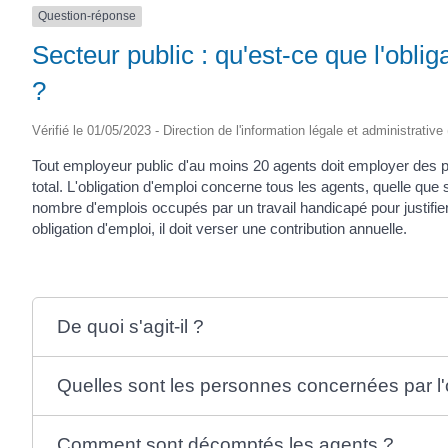
Question-réponse
Secteur public : qu'est-ce que l'obli
?
Vérifié le 01/05/2023 - Direction de l'information légale et administrative
Tout employeur public d'au moins 20 agents doit employer des 
total. L'obligation d'emploi concerne tous les agents, quelle que 
nombre d'emplois occupés par un travail handicapé pour justifier
obligation d'emploi, il doit verser une contribution annuelle.
De quoi s'agit-il ?
Quelles sont les personnes concernées par l'o
Comment sont décomptés les agents ?