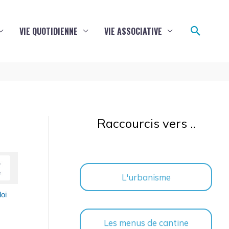
Reche
VIE QUOTIDIENNE
VIE ASSOCIATIVE
Raccourcis vers ..
L'urbanisme
loi
Les menus de cantine