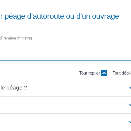
n péage d'autoroute ou d'un ouvrage
 (Première ministre)
Tout replier
Tout dépl
 le péage ?