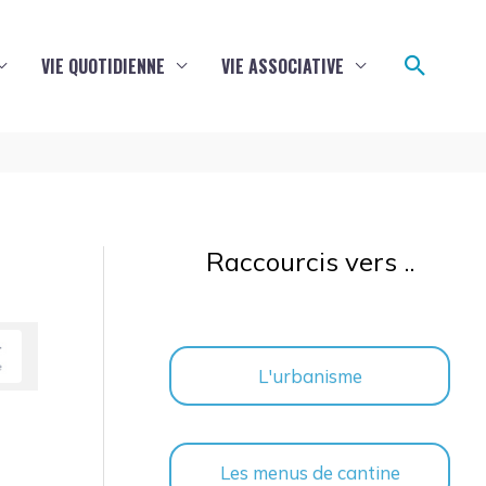
Reche
VIE QUOTIDIENNE
VIE ASSOCIATIVE
Raccourcis vers ..
L'urbanisme
Les menus de cantine