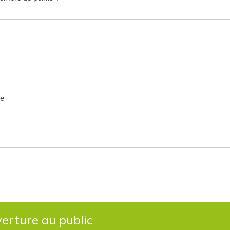
de
erture au public