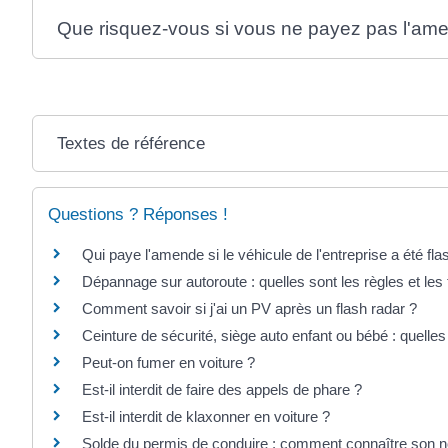
Que risquez-vous si vous ne payez pas l'am
Textes de référence
Questions ? Réponses !
Qui paye l'amende si le véhicule de l'entreprise a été fla
Dépannage sur autoroute : quelles sont les règles et les t
Comment savoir si j'ai un PV après un flash radar ?
Ceinture de sécurité, siège auto enfant ou bébé : quelles
Peut-on fumer en voiture ?
Est-il interdit de faire des appels de phare ?
Est-il interdit de klaxonner en voiture ?
Solde du permis de conduire : comment connaître son n