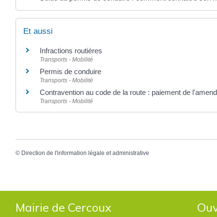
Et aussi
Infractions routières
Transports - Mobilité
Permis de conduire
Transports - Mobilité
Contravention au code de la route : paiement de l'amen
Transports - Mobilité
©
Direction de l'information légale et administrative
Mairie de Cercoux
Ouv