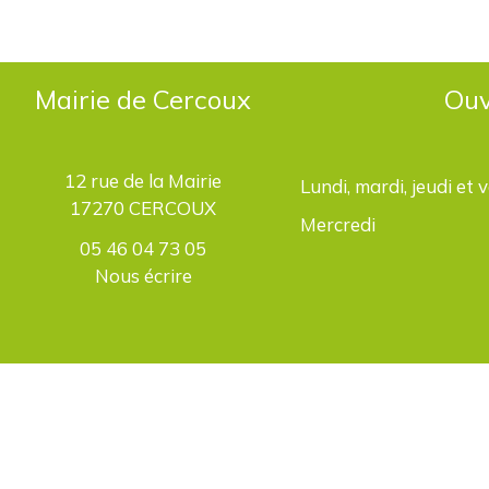
Mairie de Cercoux
Ouv
12 rue de la Mairie
Lundi, mardi, jeudi et 
17270 CERCOUX
Mercredi
05 46 04 73 05
Nous écrire