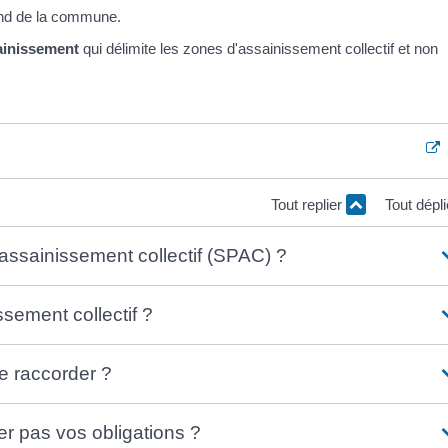
pend de la commune.
ainissement
qui délimite les zones d'assainissement collectif et non
Tout replier
Tout dépl
'assainissement collectif (SPAC) ?
ssement collectif ?
e raccorder ?
er pas vos obligations ?