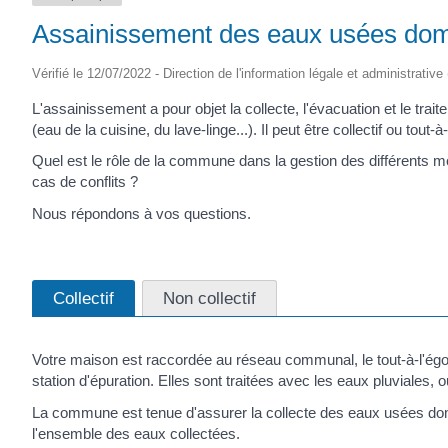
Assainissement des eaux usées do
Vérifié le 12/07/2022 - Direction de l'information légale et administrative
L'assainissement a pour objet la collecte, l'évacuation et le tr
(eau de la cuisine, du lave-linge...). Il peut être collectif ou tout
Quel est le rôle de la commune dans la gestion des différents 
cas de conflits ?
Nous répondons à vos questions.
Collectif
Non collectif
Votre maison est raccordée au réseau communal, le tout-à-l'égou
station d'épuration. Elles sont traitées avec les eaux pluviales,
La commune est tenue d'assurer la collecte des eaux usées domesti
l'ensemble des eaux collectées.