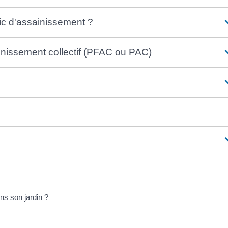
lic d'assainissement ?
ainissement collectif (PFAC ou PAC)
ns son jardin ?