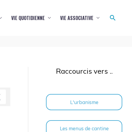
Reche
VIE QUOTIDIENNE
VIE ASSOCIATIVE
Raccourcis vers ..
L'urbanisme
Les menus de cantine