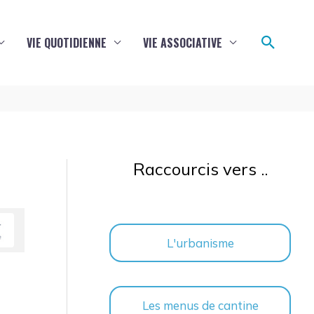
Reche
VIE QUOTIDIENNE
VIE ASSOCIATIVE
Raccourcis vers ..
L'urbanisme
Les menus de cantine