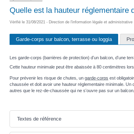
Quelle est la hauteur réglementaire 
Vérifié le 31/08/2021 - Direction de l'information légale et administrative
Garde-corps sur balcon, terrasse ou loggia
Pro
Les garde-corps (barrières de protection) d'un balcon, d'une te
Cette hauteur minimale peut être abaissée à 80 centimètres lors
Pour prévenir les risque de chutes, un
garde-corps
est obligatoi
chaussée et doit avoir une hauteur réglementaire minimale. Un di
autres que le rez-de-chaussée qui ne s'ouvre pas sur un balcon,
Textes de référence