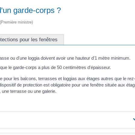
d'un garde-corps ?
 (Première ministre)
tections pour les fenêtres
rrasse ou d'une loggia doivent avoir une hauteur d'1 mètre minimum.
que le garde-corps a plus de 50 centimètres d'épaisseur.
re pour les balcons, terrasses et loggias aux étages autres que le rez
spositif de protection est obligatoire pour une fenêtre située aux éta
 une terrasse ou une galerie.