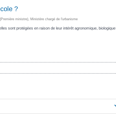
icole ?
e (Première ministre), Ministère chargé de l'urbanisme
 elles sont protégées en raison de leur intérêt agronomique, biologique