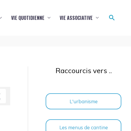
Reche
VIE QUOTIDIENNE
VIE ASSOCIATIVE
Raccourcis vers ..
L'urbanisme
Les menus de cantine