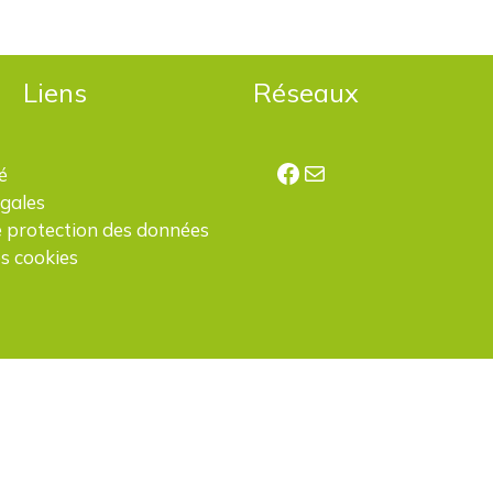
Liens
Réseaux
Facebook
E-mail
é
égales
e protection des données
s cookies