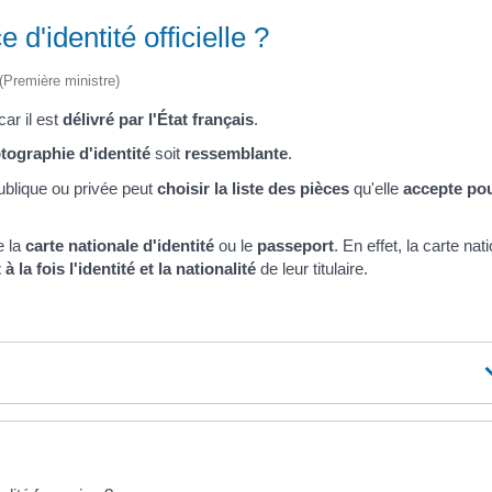
d'identité officielle ?
 (Première ministre)
 car il est
délivré par l'État français
.
tographie d'identité
soit
ressemblante
.
blique ou privée peut
choisir la liste des pièces
qu'elle
accepte
po
 la
carte nationale d'identité
ou le
passeport
. En effet, la carte nat
 à la fois l'identité et la nationalité
de leur titulaire.