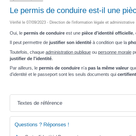
Le permis de conduire est-il une pièce 
Vérifié le 07/09/2023 - Direction de l'information légale et administrative
Oui, le
permis de conduire
est une
pièce d'identité officielle
,
Il peut permettre de
justifier son identité
à condition que la
pho
Toutefois, chaque
administration publique
ou
personne morale
pu
justifier de l'identité
.
Par ailleurs, le
permis de conduire
n'a
pas la même valeur
que
d'identité et le passeport sont les seuls documents qui
certifient
Textes de référence
Questions ? Réponses !