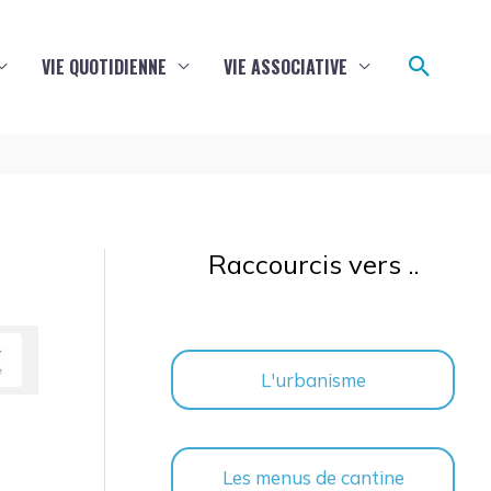
Reche
VIE QUOTIDIENNE
VIE ASSOCIATIVE
Raccourcis vers ..
L'urbanisme
Les menus de cantine