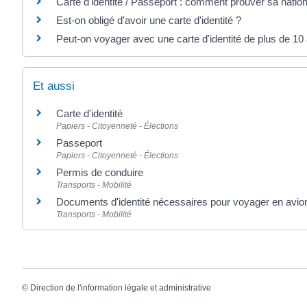
Carte d'identité / Passeport : comment prouver sa nation
Est-on obligé d'avoir une carte d'identité ?
Peut-on voyager avec une carte d'identité de plus de 10
Et aussi
Carte d'identité
Papiers - Citoyenneté - Élections
Passeport
Papiers - Citoyenneté - Élections
Permis de conduire
Transports - Mobilité
Documents d'identité nécessaires pour voyager en avio
Transports - Mobilité
©
Direction de l'information légale et administrative