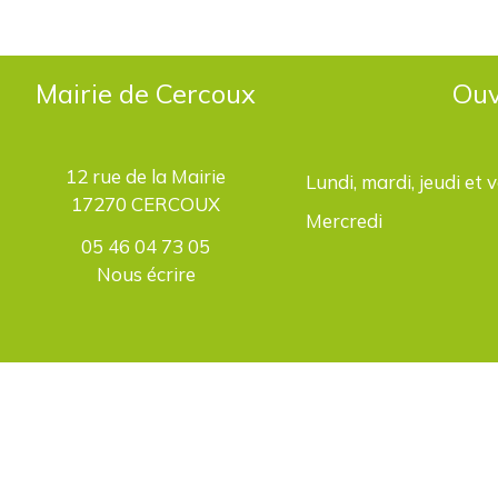
Mairie de Cercoux
Ouv
12 rue de la Mairie
Lundi, mardi, jeudi et 
17270 CERCOUX
Mercredi
05 46 04 73 05
Nous écrire