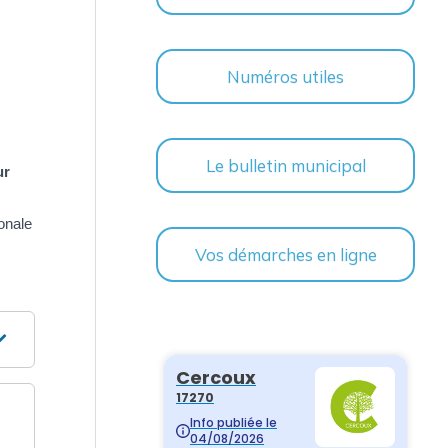
Numéros utiles
Le bulletin municipal
ur
ionale
Vos démarches en ligne