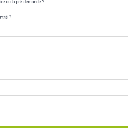
aire ou la pré-demande ?
tité ?