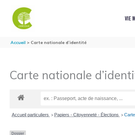
Aller au contenu
Aller au pied de page
VIE 
Accueil
Carte nationale d’identité
Carte nationale d’identi
Accueil particuliers
Papiers - Citoyenneté - Élections
Carte 
>
>
Dossier