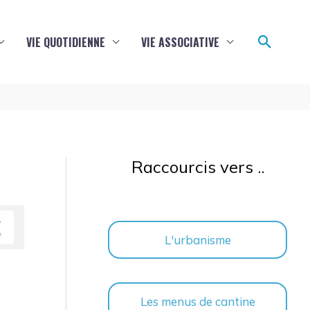
Reche
VIE QUOTIDIENNE
VIE ASSOCIATIVE
Raccourcis vers ..
L'urbanisme
Les menus de cantine