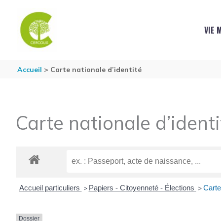
Aller au contenu
Aller au pied de page
VIE 
Accueil
Carte nationale d’identité
Carte nationale d’identi
Accueil particuliers
Papiers - Citoyenneté - Élections
Carte 
>
>
Dossier