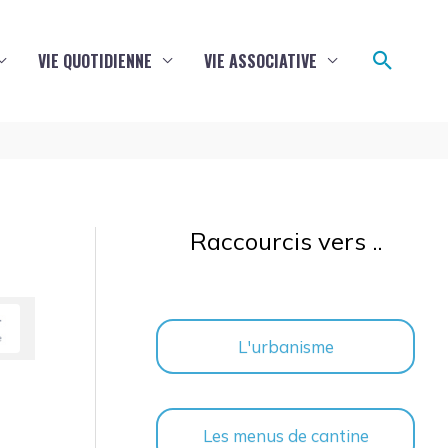
Reche
VIE QUOTIDIENNE
VIE ASSOCIATIVE
Raccourcis vers ..
L'urbanisme
Les menus de cantine