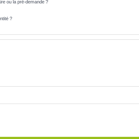
aire ou la pré-demande ?
tité ?