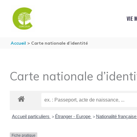
Aller au contenu
Aller au pied de page
VIE 
Accueil
Carte nationale d’identité
Carte nationale d’identi
Accueil particuliers
Étranger - Europe
Nationalité français
>
>
Fiche pratique