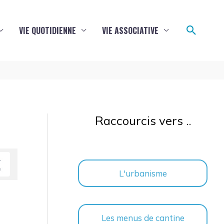
Reche
VIE QUOTIDIENNE
VIE ASSOCIATIVE
Raccourcis vers ..
L'urbanisme
Les menus de cantine