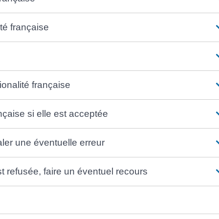
té française
ionalité française
nçaise si elle est acceptée
naler une éventuelle erreur
st refusée, faire un éventuel recours