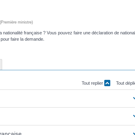
 (Première ministre)
 nationalité française ? Vous pouvez faire une déclaration de national
 pour faire la demande.
Tout replier
Tout dépl
française