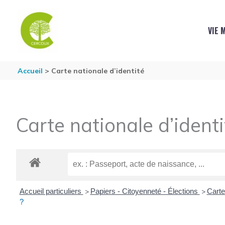
Aller au contenu
Aller au pied de page
VIE 
Accueil
Carte nationale d’identité
Carte nationale d’identi
Accueil particuliers
Papiers - Citoyenneté - Élections
Carte
>
>
?