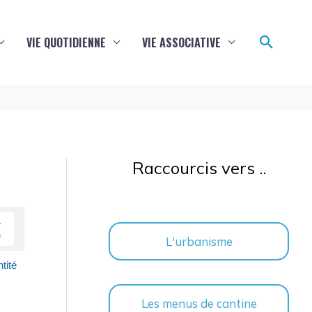
Reche
VIE QUOTIDIENNE
VIE ASSOCIATIVE
Raccourcis vers ..
L'urbanisme
tité
Les menus de cantine