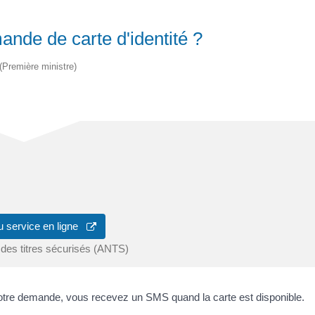
nde de carte d'identité ?
 (Première ministre)
u service en ligne
des titres sécurisés (ANTS)
votre demande, vous recevez un SMS quand la carte est disponible.