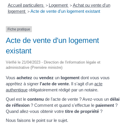
Accueil particuliers
Logement
Achat ou vente d'un
>
>
logement
Acte de vente d'un logement existant
>
Fiche pratique
Acte de vente d'un logement
existant
Vérifié le 21/04/2023 - Direction de l'information légale et
administrative (Première ministre)
Vous
achetez
ou
vendez
un
logement
dont vous vous
apprêtez à signer
l'acte de vente
. Il s'agit d'un
acte
authentique
obligatoirement rédigé par un notaire.
Quel est le
contenu
de l'acte de vente ? Avez-vous un
délai
de réflexion
? Comment et quand s'effectue le
paiement
?
Quand allez-vous obtenir votre
titre de propriété
?
Nous faisons le point sur le sujet.