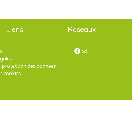
Liens
Réseaux
Facebook
E-mail
é
égales
e protection des données
s cookies