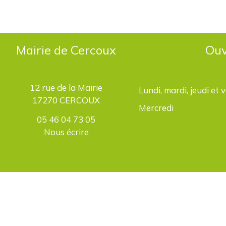
Mairie de Cercoux
Ouv
12 rue de la Mairie
Lundi, mardi, jeudi et 
17270 CERCOUX
Mercredi
05 46 04 73 05
Nous écrire