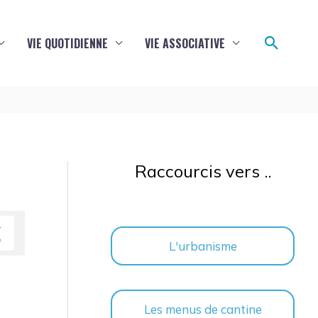
Reche
VIE QUOTIDIENNE
VIE ASSOCIATIVE
Raccourcis vers ..
L'urbanisme
Les menus de cantine