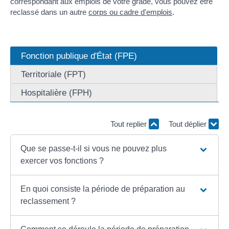
correspondant aux emplois de votre grade, vous pouvez être
reclassé dans un autre
corps ou cadre d'emplois
.
Fonction publique d'État (FPE)
Territoriale (FPT)
Hospitalière (FPH)
Tout replier
Tout déplier
Que se passe-t-il si vous ne pouvez plus
exercer vos fonctions ?
En quoi consiste la période de préparation au
reclassement ?