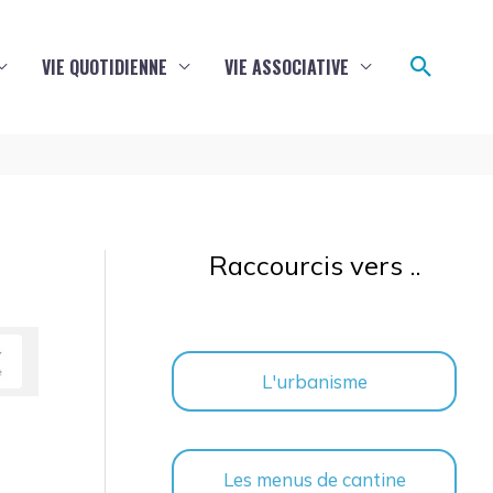
Reche
VIE QUOTIDIENNE
VIE ASSOCIATIVE
Raccourcis vers ..
L'urbanisme
Les menus de cantine