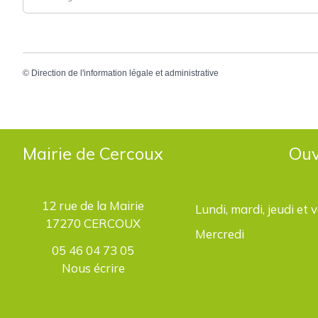
©
Direction de l'information légale et administrative
Mairie de Cercoux
Ouv
12 rue de la Mairie
Lundi, mardi, jeudi et 
17270 CERCOUX
Mercredi
05 46 04 73 05
Nous écrire