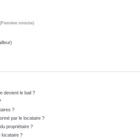
 (Première ministre)
illeur)
 devient le bail ?
?
aires ?
nné par le locataire ?
du propriétaire ?
 locataire ?