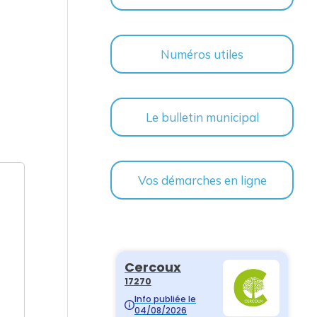
Numéros utiles
Le bulletin municipal
Vos démarches en ligne