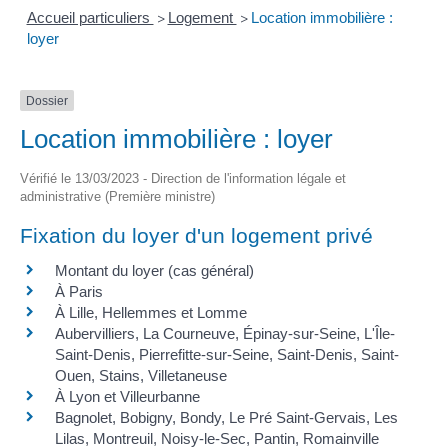
Accueil particuliers
Logement
Location immobilière :
>
>
loyer
Dossier
Location immobilière : loyer
Vérifié le 13/03/2023 - Direction de l'information légale et
administrative (Première ministre)
Fixation du loyer d'un logement privé
Montant du loyer (cas général)
À Paris
À Lille, Hellemmes et Lomme
Aubervilliers, La Courneuve, Épinay-sur-Seine, L'Île-
Saint-Denis, Pierrefitte-sur-Seine, Saint-Denis, Saint-
Ouen, Stains, Villetaneuse
À Lyon et Villeurbanne
Bagnolet, Bobigny, Bondy, Le Pré Saint-Gervais, Les
Lilas, Montreuil, Noisy-le-Sec, Pantin, Romainville