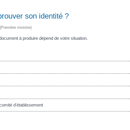
prouver son identité ?
 (Première ministre)
e document à produire dépend de votre situation.
comité d'établissement