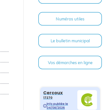
Numéros utiles
Le bulletin municipal
Vos démarches en ligne