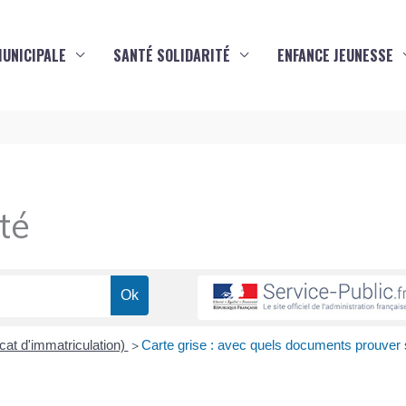
MUNICIPALE
SANTÉ SOLIDARITÉ
ENFANCE JEUNESSE
té
icat d'immatriculation)
Carte grise : avec quels documents prouver
>