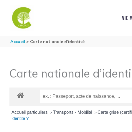
Aller au contenu
Aller au pied de page
VIE 
Accueil
Carte nationale d’identité
Carte nationale d’identi
Accueil particuliers
Transports - Mobilité
Carte grise (certif
>
>
identité ?