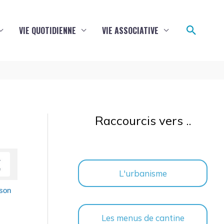
Reche
VIE QUOTIDIENNE
VIE ASSOCIATIVE
Raccourcis vers ..
L'urbanisme
 son
Les menus de cantine